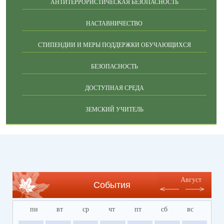
АНТИТЕРРОРИСТИЧЕСКАЯ БЕЗОПАСНОСТЬ
НАСТАВНИЧЕСТВО
СТИПЕНДИИ И МЕРЫ ПОДДЕРЖКИ ОБУЧАЮЩИХСЯ
БЕЗОПАСНОСТЬ
ДОСТУПНАЯ СРЕДА
ЗЕМСКИЙ УЧИТЕЛЬ
Август
События
пн
вт
ср
чт
пт
сб
вс